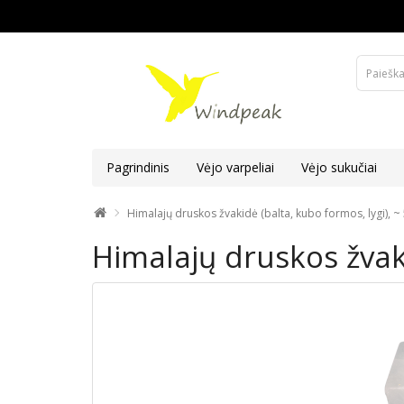
Pagrindinis
Vėjo varpeliai
Vėjo sukučiai
Himalajų druskos žvakidė (balta, kubo formos, lygi), ~
Himalajų druskos žvaki