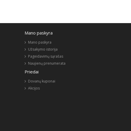
Mano paskyra
Mano paskyra
Užsakymo istorija
Pageidavimų sąrašas
Naujienų prenumerata
Priedai
Dovanų kuponai
Akcijos