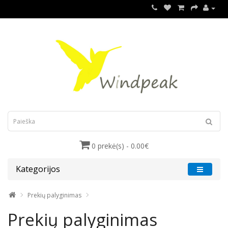
0 prekė(s) - 0.00€
Kategorijos
Prekių palyginimas
Prekių palyginimas