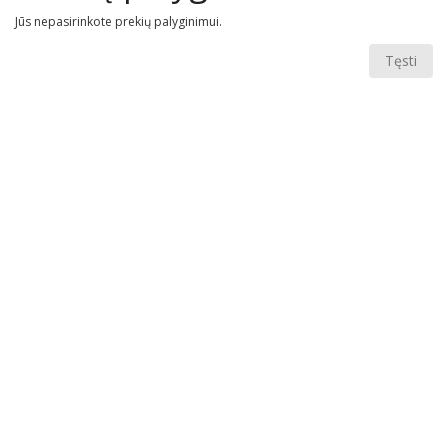
Jūs nepasirinkote prekių palyginimui.
Tęsti