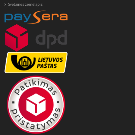
Svetainės žemėlapis