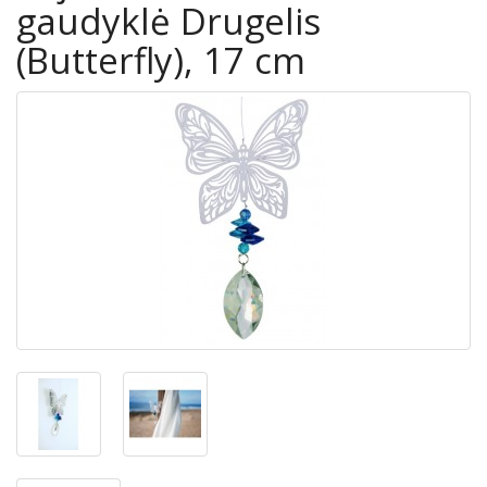
gaudyklė Drugelis
(Butterfly), 17 cm