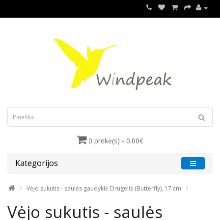
0 prekė(s) - 0.00€
Kategorijos
Vėjo sukutis - saulės gaudyklė Drugelis (Butterfly), 17 cm
Vėjo sukutis - saulės