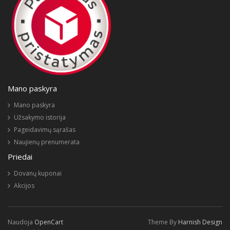
Mano paskyra
Mano paskyra
Užsakymo istorija
Pageidavimų sąrašas
Naujienų prenumerata
Priedai
Dovanų kuponai
Akcijos
Naudoja
OpenCart
Theme By
Harnish Design